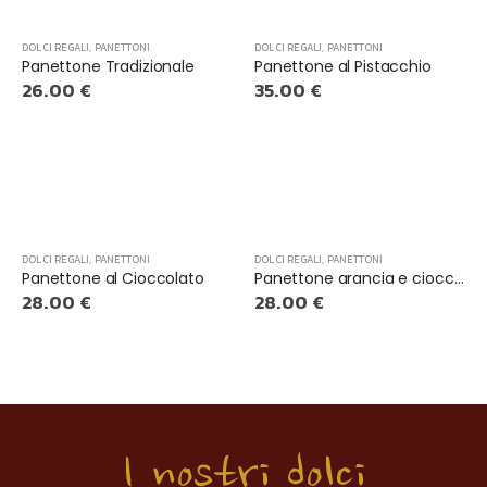
DOLCI REGALI
,
PANETTONI
DOLCI REGALI
,
PANETTONI
Panettone Tradizionale
Panettone al Pistacchio
26.00
€
35.00
€
DOLCI REGALI
,
PANETTONI
DOLCI REGALI
,
PANETTONI
Panettone al Cioccolato
Panettone arancia e cioccolato
28.00
€
28.00
€
I nostri dolci