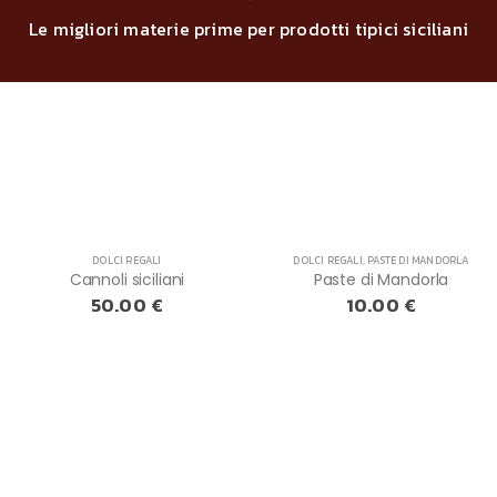
Le migliori materie prime per prodotti tipici siciliani
DOLCI REGALI
DOLCI REGALI
,
PASTE DI MANDORLA
Cannoli siciliani
Paste di Mandorla
50.00
€
10.00
€